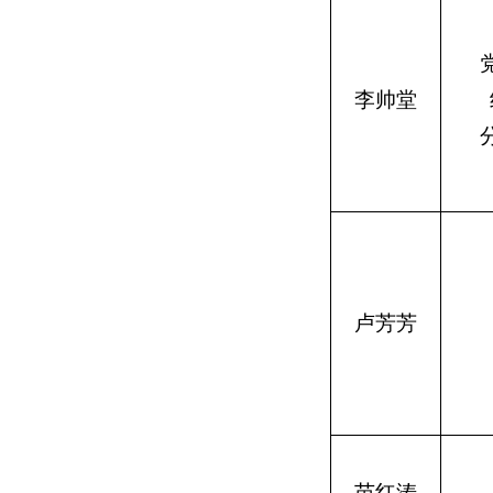
李帅堂
卢芳芳
苗红涛