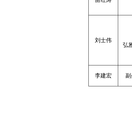
刘士伟
弘
李建宏
副