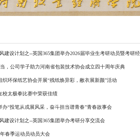
学风建设计划之--英国365集团举办2026届毕业生考研动员暨考研
当，公司学子助力河南省包装技术协会成立四十周年庆典
团组织环保纸艺协会开展“残纸焕异彩，敝衣展新颜”活动
团在校太极拳比赛中荣获佳绩
团举办“投笔从戎展风采，奋斗担当谱青春”青春故事会
学风建设计划之--英国365集团举办考研分享交流会
24年春季运动员动员大会