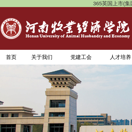
365英国上市(集团)有
首页
关于我们
党建工会
人才培