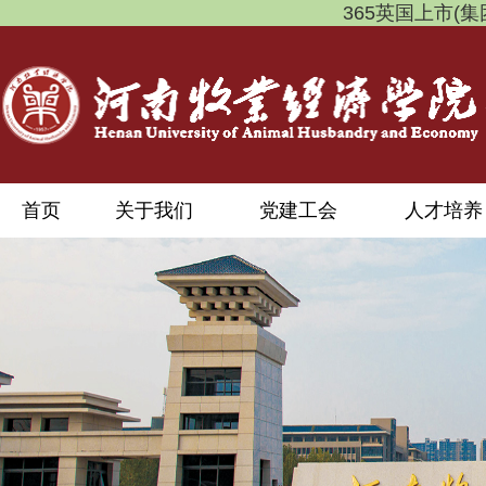
365英国上市(集团)有
首页
关于我们
党建工会
人才培