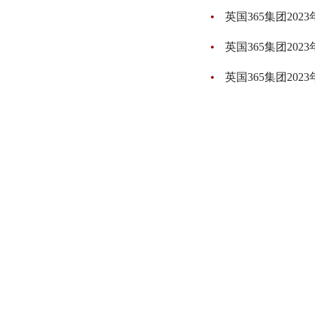
英国365集团2
英国365集团20
英国365集团2