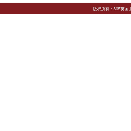
版权所有：365英国上市(